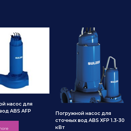
ой насос для
вод ABS AFP
Погружной насос для
сточных вод ABS XFP 1.3-30
кВт
more