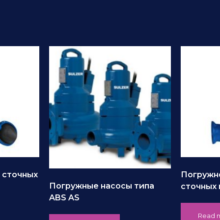
 сточных
Погружн
Погружные насосы типа
сточных 
ABS AS
Read 