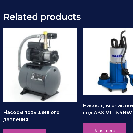
Related products
Насос для очистки
Насосы повышенного
вод ABS MF 154HW
давления
Read more