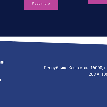
Read more
ии
Республика Казахстан, 16000, г
203 А, 1
ы