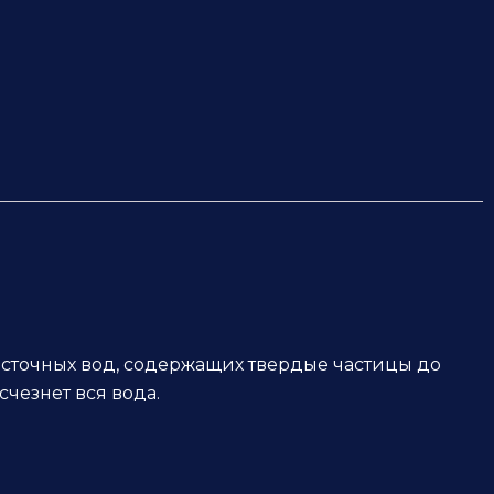
 сточных вод, содержащих твердые частицы до
чезнет вся вода.