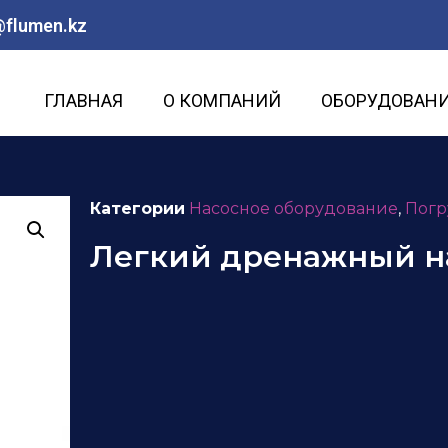
@flumen.kz
ГЛАВНАЯ
О КОМПАНИЙ
ОБОРУДОВАН
Категории
Насосное оборудование
,
Погр
Легкий дренажный на